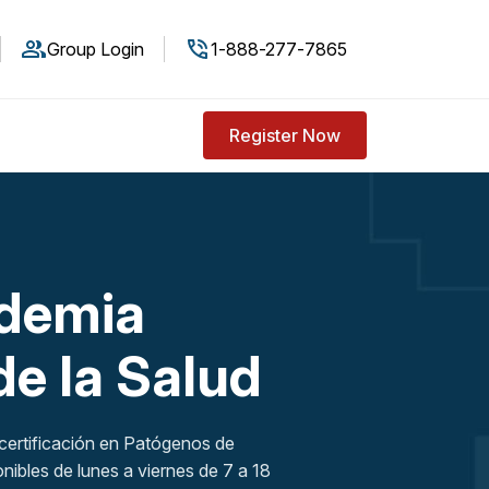
Group Login
1-888-277-7865
Register Now
ademia
e la Salud
 certificación en Patógenos de
ibles de lunes a viernes de 7 a 18