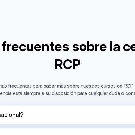
frecuentes sobre la ce
RCP
tas frecuentes para saber más sobre nuestros cursos de RCP 
tencia está siempre a su disposición para cualquier duda o cons
nacional?
do al curso durante 60 días y repeticiones ilimitadas para ap