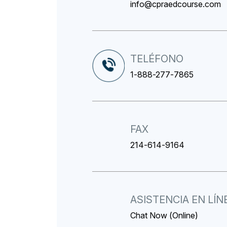
info@cpraedcourse.com
TELÉFONO
1-888-277-7865
FAX
214-614-9164
ASISTENCIA EN LÍN
Chat Now (Online)