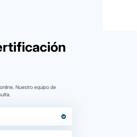
rtificación
online. Nuestro equipo de
ulta.
robar los exámenes. La