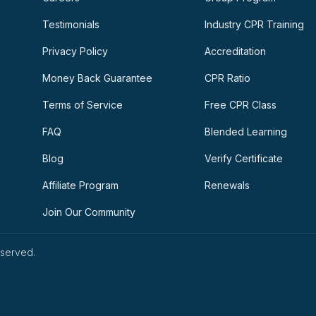
Testimonials
Industry CPR Training
Privacy Policy
Accreditation
Money Back Guarantee
CPR Ratio
Terms of Service
Free CPR Class
FAQ
Blended Learning
Blog
Verify Certificate
Affiliate Program
Renewals
Join Our Community
eserved.