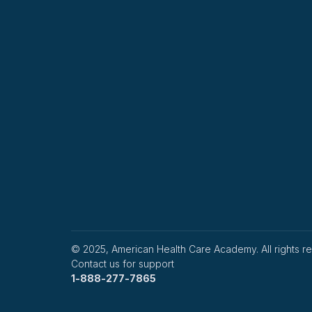
© 2025, American Health Care Academy. All rights r
Contact us for support
1-888-277-7865