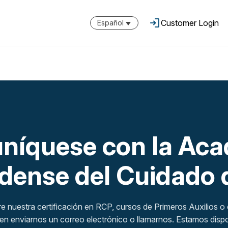
Customer Login
Español
íquese con la Ac
dense del Cuidado d
re nuestra certificación en RCP, cursos de Primeros Auxilios o
n enviarnos un correo electrónico o llamarnos. Estamos dispon