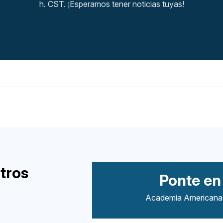
h. CST. ¡Esperamos tener noticias tuyas!
tros
Ponte en
Academia Americana 