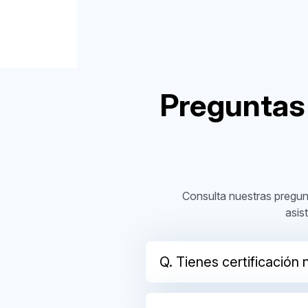
Preguntas 
Consulta nuestras pregun
asis
Q. Tienes certificación 
Proporcionamos acceso ilimita